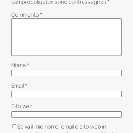
campi obbligatori sono contrassegnati
*
Commento
*
Nome
*
Email
*
Sito web
Salva il mio nome, email e sito web in