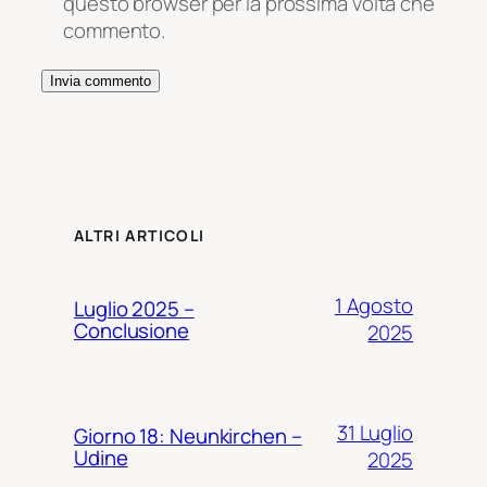
questo browser per la prossima volta che
commento.
ALTRI ARTICOLI
1 Agosto
Luglio 2025 –
Conclusione
2025
31 Luglio
Giorno 18: Neunkirchen –
Udine
2025