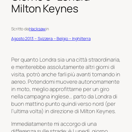
Milton Keynes
Scritto da
Hacksaw
in
Agosto 2013 – Svizzera – Belgio – Inghilterra
Per quanto Londra sia una città straordinaria,
e meriterebbe assolutamente altri giorni di
visita, potrò anche farli più avanti tornando in
aereo. Potendomi muovere autonomamente
in moto, meglio approfittarne per un giro
nella campagna inglese… parto da Londra di
buon mattino punto quindi verso nord (per
l’ultima volta) in direzione di Milton Keynes.
Immediatamente mi accorgo di una
differenza sulle strade: è Lunedì, giorno