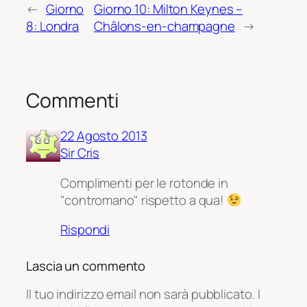
←
Giorno
Giorno 10: Milton Keynes –
8: Londra
Châlons-en-champagne
→
Commenti
22 Agosto 2013
Sir Cris
Complimenti per le rotonde in
"contromano" rispetto a qua!
Rispondi
Lascia un commento
Il tuo indirizzo email non sarà pubblicato.
I