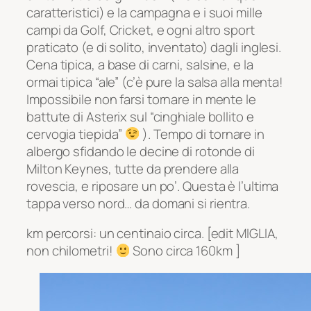
caratteristici) e la campagna e i suoi mille
campi da Golf, Cricket, e ogni altro sport
praticato (e di solito, inventato) dagli inglesi.
Cena tipica, a base di carni, salsine, e la
ormai tipica “ale” (c’è pure la salsa alla menta!
Impossibile non farsi tornare in mente le
battute di Asterix sul “cinghiale bollito e
cervogia tiepida”
). Tempo di tornare in
albergo sfidando le decine di rotonde di
Milton Keynes, tutte da prendere alla
rovescia, e riposare un po’. Questa è l’ultima
tappa verso nord… da domani si rientra.
km percorsi: un centinaio circa. [edit MIGLIA,
non chilometri!
Sono circa 160km ]