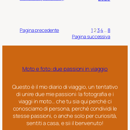
Pagina precedente
1
2
3
4
…
8
Pagina successiva
Moto e foto: due passioni in viaggio
Questo è il mio diario di viaggio, un tentativo
di unire due mie passioni: la fotografia e i
viaggi in moto… che tu sia qui perché ci
conosciamo di persona, perché condividi le
stesse passioni, o anche solo per curiosità,
sentiti a casa, e sii il benvenuto!