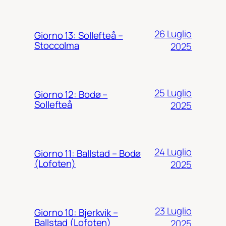
26 Luglio
Giorno 13: Sollefteå –
Stoccolma
2025
25 Luglio
Giorno 12: Bodø –
Sollefteå
2025
24 Luglio
Giorno 11: Ballstad – Bodø
(Lofoten)
2025
23 Luglio
Giorno 10: Bjerkvik –
Ballstad (Lofoten)
2025