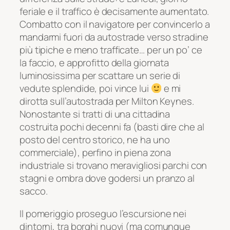
feriale e il traffico è decisamente aumentato.
Combatto con il navigatore per convincerlo a
mandarmi fuori da autostrade verso stradine
più tipiche e meno trafficate… per un po’ ce
la faccio, e approfitto della giornata
luminosissima per scattare un serie di
vedute splendide, poi vince lui
e mi
dirotta sull’autostrada per Milton Keynes.
Nonostante si tratti di una cittadina
costruita pochi decenni fa (basti dire che al
posto del centro storico, ne ha uno
commerciale), perfino in piena zona
industriale si trovano meravigliosi parchi con
stagni e ombra dove godersi un pranzo al
sacco.
Il pomeriggio proseguo l’escursione nei
dintorni, tra borghi nuovi (ma comunque