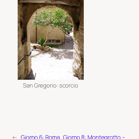
San Gregorio: scorcio
←
Giorno 6: Roma
Giorno 8: Montegrotto –