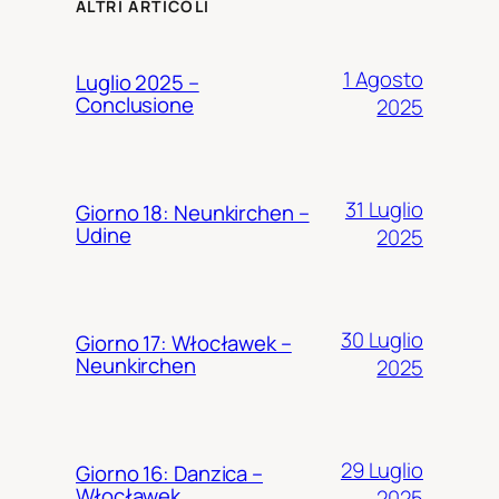
ALTRI ARTICOLI
1 Agosto
Luglio 2025 –
Conclusione
2025
31 Luglio
Giorno 18: Neunkirchen –
Udine
2025
30 Luglio
Giorno 17: Włocławek –
Neunkirchen
2025
29 Luglio
Giorno 16: Danzica –
Włocławek
2025