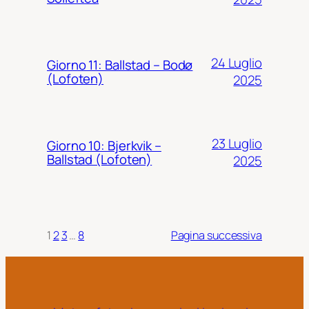
24 Luglio
Giorno 11: Ballstad – Bodø
(Lofoten)
2025
23 Luglio
Giorno 10: Bjerkvik –
Ballstad (Lofoten)
2025
1
2
3
…
8
Pagina successiva