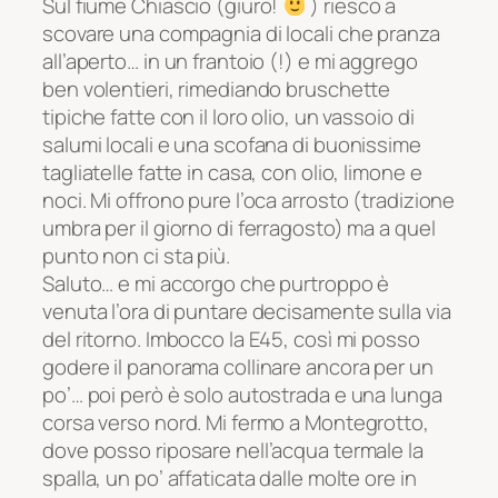
Sul fiume Chiascio (giuro!
) riesco a
scovare una compagnia di locali che pranza
all’aperto… in un frantoio (!) e mi aggrego
ben volentieri, rimediando bruschette
tipiche fatte con il loro olio, un vassoio di
salumi locali e una scofana di buonissime
tagliatelle fatte in casa, con olio, limone e
noci. Mi offrono pure l’oca arrosto (tradizione
umbra per il giorno di ferragosto) ma a quel
punto non ci sta più.
Saluto… e mi accorgo che purtroppo è
venuta l’ora di puntare decisamente sulla via
del ritorno. Imbocco la E45, così mi posso
godere il panorama collinare ancora per un
po’… poi però è solo autostrada e una lunga
corsa verso nord. Mi fermo a Montegrotto,
dove posso riposare nell’acqua termale la
spalla, un po’ affaticata dalle molte ore in