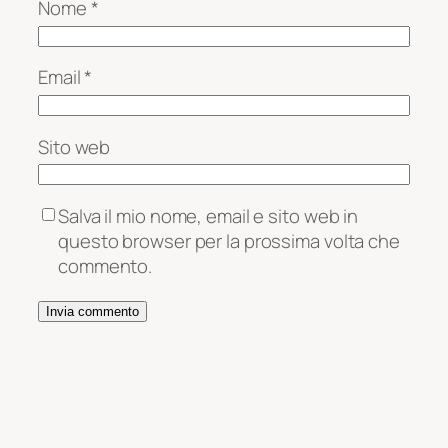
Nome
*
Email
*
Sito web
Salva il mio nome, email e sito web in
questo browser per la prossima volta che
commento.