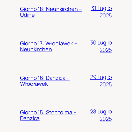
31 Luglio
Giorno 18: Neunkirchen –
Udine
2025
30 Luglio
Giorno 17: Włocławek –
Neunkirchen
2025
29 Luglio
Giorno 16: Danzica –
Włocławek
2025
28 Luglio
Giorno 15: Stoccolma –
Danzica
2025