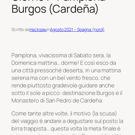
Burgos (Cardeña)
Scritto da
Hacksaw
in
Agosto 2021 – Spagna (nord)
Pamplona, vivacissima di Sabato sera, la
Domenica mattina… dorme! E così esco da
una città pressoché deserta, in una mattina
serena ma con un bel vento fresco, che
rende piuttosto gradevole guidare anche
sotto il sole a picco: destinazione Burgos e il
Monastero di San Pedro de Cardeña.
Come tante altre volte, il motivo (la scusa)
del viaggio è andare a degustare sul posto la
birra trappista… questa volta la meta finale è