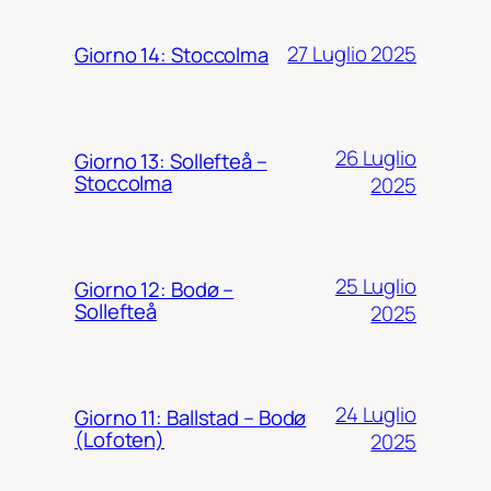
27 Luglio 2025
Giorno 14: Stoccolma
26 Luglio
Giorno 13: Sollefteå –
Stoccolma
2025
25 Luglio
Giorno 12: Bodø –
Sollefteå
2025
24 Luglio
Giorno 11: Ballstad – Bodø
(Lofoten)
2025