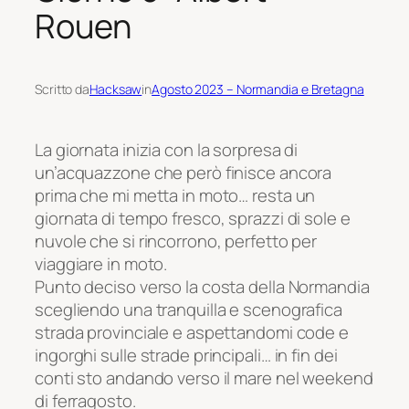
Rouen
Scritto da
Hacksaw
in
Agosto 2023 – Normandia e Bretagna
La giornata inizia con la sorpresa di
un’acquazzone che però finisce ancora
prima che mi metta in moto… resta un
giornata di tempo fresco, sprazzi di sole e
nuvole che si rincorrono, perfetto per
viaggiare in moto.
Punto deciso verso la costa della Normandia
scegliendo una tranquilla e scenografica
strada provinciale e aspettandomi code e
ingorghi sulle strade principali… in fin dei
conti sto andando verso il mare nel weekend
di ferragosto.