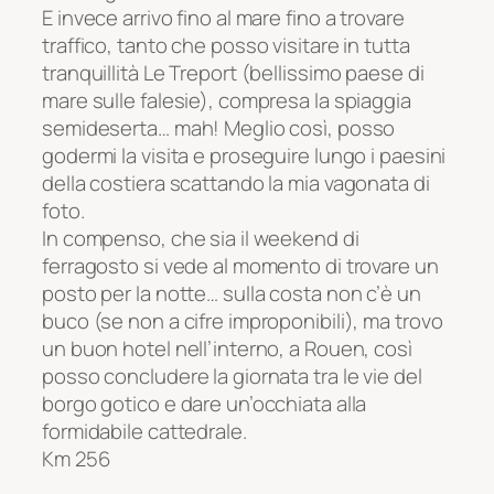
E invece arrivo fino al mare fino a trovare
traffico, tanto che posso visitare in tutta
tranquillità Le Treport (bellissimo paese di
mare sulle falesie), compresa la spiaggia
semideserta… mah! Meglio così, posso
godermi la visita e proseguire lungo i paesini
della costiera scattando la mia vagonata di
foto.
In compenso, che sia il weekend di
ferragosto si vede al momento di trovare un
posto per la notte… sulla costa non c’è un
buco (se non a cifre improponibili), ma trovo
un buon hotel nell’interno, a Rouen, così
posso concludere la giornata tra le vie del
borgo gotico e dare un’occhiata alla
formidabile cattedrale.
Km 256