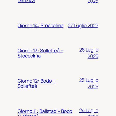
Danzica
2025
27 Luglio 2025
Giorno 14: Stoccolma
26 Luglio
Giorno 13: Sollefteå –
Stoccolma
2025
25 Luglio
Giorno 12: Bodø –
Sollefteå
2025
24 Luglio
Giorno 11: Ballstad – Bodø