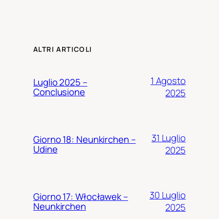
ALTRI ARTICOLI
1 Agosto
Luglio 2025 –
Conclusione
2025
31 Luglio
Giorno 18: Neunkirchen –
Udine
2025
30 Luglio
Giorno 17: Włocławek –
Neunkirchen
2025