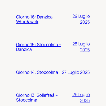
29 Luglio
Giorno 16: Danzica –
Włocławek
2025
28 Luglio
Giorno 15: Stoccolma –
Danzica
2025
27 Luglio 2025
Giorno 14: Stoccolma
26 Luglio
Giorno 13: Sollefteå –
Stoccolma
2025