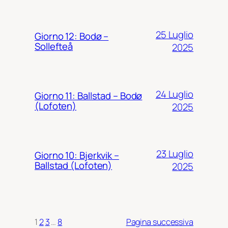
25 Luglio
Giorno 12: Bodø –
Sollefteå
2025
24 Luglio
Giorno 11: Ballstad – Bodø
(Lofoten)
2025
23 Luglio
Giorno 10: Bjerkvik –
Ballstad (Lofoten)
2025
1
2
3
…
8
Pagina successiva