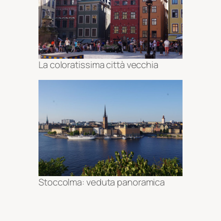
La coloratissima città vecchia
Stoccolma: veduta panoramica