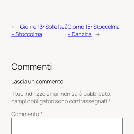
←
Giorno 13: Sollefteå
Giorno 15: Stoccolma
– Stoccolma
– Danzica
→
Commenti
Lascia un commento
Il tuo indirizzo email non sarà pubblicato.
I
campi obbligatori sono contrassegnati
*
Commento
*