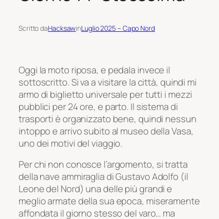
Scritto da
Hacksaw
in
Luglio 2025 – Capo Nord
Oggi la moto riposa, e pedala invece il
sottoscritto. Si va a visitare la città, quindi mi
armo di biglietto universale per tutti i mezzi
pubblici per 24 ore, e parto. Il sistema di
trasporti è organizzato bene, quindi nessun
intoppo e arrivo subito al museo della Vasa,
uno dei motivi del viaggio.
Per chi non conosce l’argomento, si tratta
della nave ammiraglia di Gustavo Adolfo (il
Leone del Nord) una delle più grandi e
meglio armate della sua epoca, miseramente
affondata il giorno stesso del varo… ma