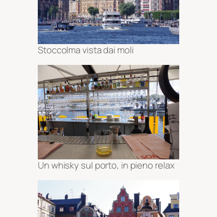
Stoccolma vista dai moli
Un whisky sul porto, in pieno relax